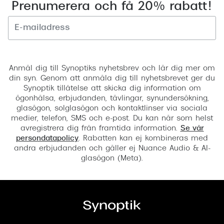
Prenumerera och få 20% rabatt!
Registrera
Anmäl dig till Synoptiks nyhetsbrev och lär dig mer om
din syn. Genom att anmäla dig till nyhetsbrevet ger du
Synoptik tillåtelse att skicka dig information om
ögonhälsa, erbjudanden, tävlingar, synundersökning,
glasögon, solglasögon och kontaktlinser via sociala
medier, telefon, SMS och e-post. Du kan när som helst
avregistrera dig från framtida information.
Se vår
persondatapolicy
. Rabatten kan ej kombineras med
andra erbjudanden och gäller ej Nuance Audio & AI-
glasögon (Meta).