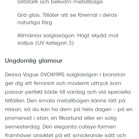
Slitstark och bekväm metallbåge
Grå glas. Tillåter att se föremål i deras
naturliga färg
Allmänna solglasögon. Högt skydd mot
solljus (UV kategori 3)
Ungdomlig glamour
Dessa Vogue 0VO4199S solglasögon i bronston
ger dig ett feminint och modernt uttryck som
passar perfekt både till vardag och vid speciella
tillfällen. Den smala metallbågen känns lätt på
näsan, så du kan ha dem på hela dagen – på en
promenad i stan, en fikastund eller en solig
semesterdag. Den eleganta cateye-formen
framhäver ansiktet på ett smickrande sätt och