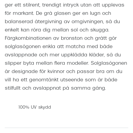
ger ett stilrent, trendigt intryck utan att upplevas
för markant. De grå glasen ger en lugn och
balanserad återgivning av omgivningen, så du
enkelt kan röra dig mellan sol och skugga.
Färgkombinationen av bronston och grått gör
solglasögonen enkla att matcha med både
avslappnade och mer uppklädda kläder, så du
slipper byta mellan flera modeller. Solglasögonen
är designade för kvinnor och passar bra om du
vill ha ett genomtänkt utseende som är både
stilfullt och avslappnat på samma gång.
100% UV skydd