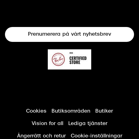
Syncertifiering
Linser
Terminalglasögon
Prenumerera på vårt nyhetsbrev
Synundersökning
Cookies
Butiksområden
Butiker
Vision for all
Lediga tjänster
Ångerrätt och retur
Cookie-inställningar