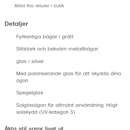
Alltid fria returer i butik
Detaljer
Fyrkantiga bågar i grått
Slitstark och bekväm metallbågar
glas i silver
Med polariserande glas för att skydda dina
ögon
Spegelglas
Solglasögon för allmänt användning. Högt
solskydd (UV-kategori 3)
Äkta stil varar livet ut