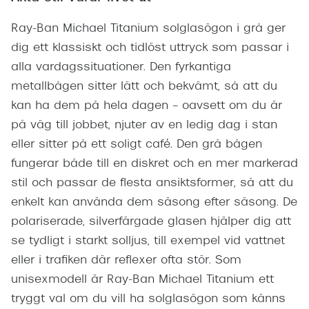
Ray-Ban Michael Titanium solglasögon i grå ger
dig ett klassiskt och tidlöst uttryck som passar i
alla vardagssituationer. Den fyrkantiga
metallbågen sitter lätt och bekvämt, så att du
kan ha dem på hela dagen – oavsett om du är
på väg till jobbet, njuter av en ledig dag i stan
eller sitter på ett soligt café. Den grå bågen
fungerar både till en diskret och en mer markerad
stil och passar de flesta ansiktsformer, så att du
enkelt kan använda dem säsong efter säsong. De
polariserade, silverfärgade glasen hjälper dig att
se tydligt i starkt solljus, till exempel vid vattnet
eller i trafiken där reflexer ofta stör. Som
unisexmodell är Ray-Ban Michael Titanium ett
tryggt val om du vill ha solglasögon som känns