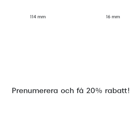
114 mm
16 mm
Prenumerera och få 20% rabatt!