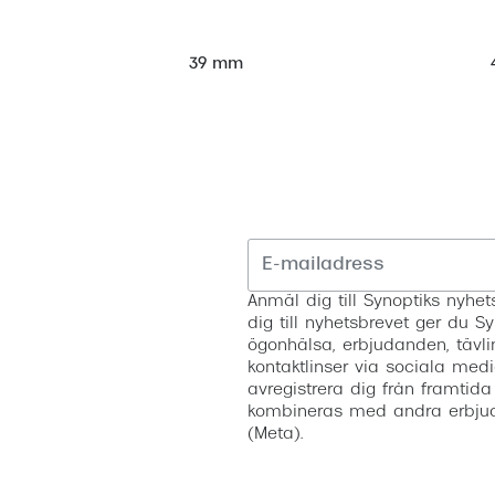
39 mm
Anmäl dig till Synoptiks nyh
dig till nyhetsbrevet ger du Sy
ögonhälsa, erbjudanden, tävli
kontaktlinser via sociala medi
avregistrera dig från framtida
kombineras med andra erbjud
(Meta).