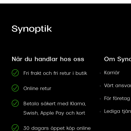
När du handlar hos oss
Om Syno
Karriär
Fri frakt och fri retur i butik
Vårt ansva
Online retur
För företag
Betala säkert med Klarna,
Lediga tjän
Swish, Apple Pay och kort
30 dagars öppet köp online