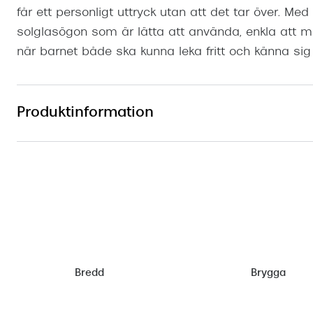
får ett personligt uttryck utan att det tar över. Me
solglasögon som är lätta att använda, enkla att 
när barnet både ska kunna leka fritt och känna si
Produktinformation
Bredd
Brygga