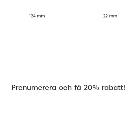
124 mm
22 mm
Prenumerera och få 20% rabatt!