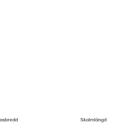
lasbredd
Skalmlängd