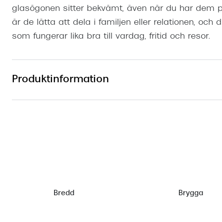
glasögonen sitter bekvämt, även när du har dem p
är de lätta att dela i familjen eller relationen, oc
som fungerar lika bra till vardag, fritid och resor.
Produktinformation
Bredd
Brygga