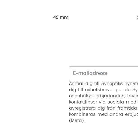
46 mm
Anmäl dig till Synoptiks nyh
dig till nyhetsbrevet ger du Sy
ögonhälsa, erbjudanden, tävli
kontaktlinser via sociala medi
avregistrera dig från framtida
kombineras med andra erbjud
(Meta).