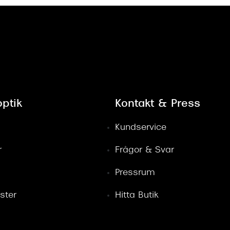
ptik
Kontakt & Press
Kundservice
r
Frågor & Svar
Pressrum
ster
Hitta Butik