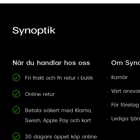
När du handlar hos oss
Om Syno
Karriär
Fri frakt och fri retur i butik
Vårt ansva
Online retur
För företag
Betala säkert med Klarna,
Lediga tjän
Swish, Apple Pay och kort
30 dagars öppet köp online