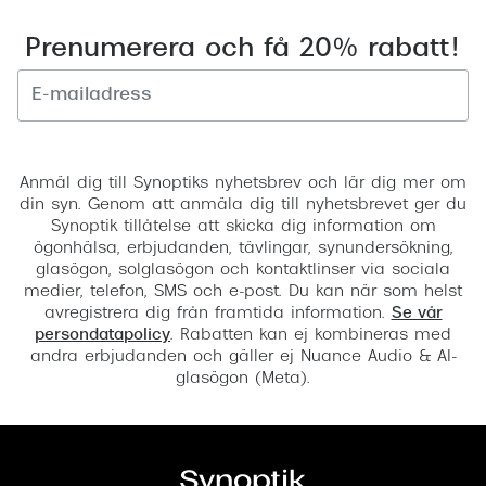
Prenumerera och få 20% rabatt!
Registrera
Anmäl dig till Synoptiks nyhetsbrev och lär dig mer om
din syn. Genom att anmäla dig till nyhetsbrevet ger du
Synoptik tillåtelse att skicka dig information om
ögonhälsa, erbjudanden, tävlingar, synundersökning,
glasögon, solglasögon och kontaktlinser via sociala
medier, telefon, SMS och e-post. Du kan när som helst
avregistrera dig från framtida information.
Se vår
persondatapolicy
. Rabatten kan ej kombineras med
andra erbjudanden och gäller ej Nuance Audio & AI-
glasögon (Meta).