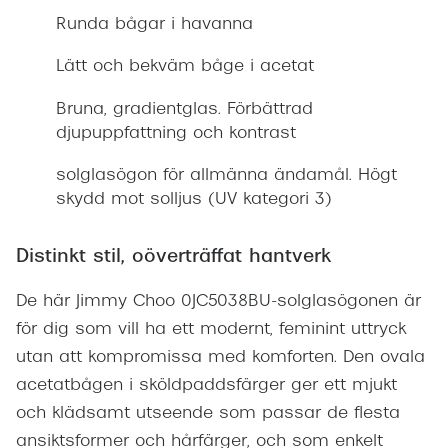
Runda bågar i havanna
Lätt och bekväm båge i acetat
Bruna, gradientglas. Förbättrad
djupuppfattning och kontrast
solglasögon för allmänna ändamål. Högt
skydd mot solljus (UV kategori 3)
Distinkt stil, oöverträffat hantverk
De här Jimmy Choo 0JC5038BU-solglasögonen är
för dig som vill ha ett modernt, feminint uttryck
utan att kompromissa med komforten. Den ovala
acetatbågen i sköldpaddsfärger ger ett mjukt
och klädsamt utseende som passar de flesta
ansiktsformer och hårfärger, och som enkelt