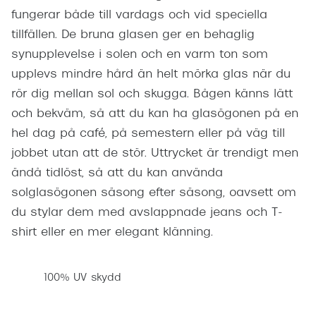
fungerar både till vardags och vid speciella
tillfällen. De bruna glasen ger en behaglig
synupplevelse i solen och en varm ton som
upplevs mindre hård än helt mörka glas när du
rör dig mellan sol och skugga. Bågen känns lätt
och bekväm, så att du kan ha glasögonen på en
hel dag på café, på semestern eller på väg till
jobbet utan att de stör. Uttrycket är trendigt men
ändå tidlöst, så att du kan använda
solglasögonen säsong efter säsong, oavsett om
du stylar dem med avslappnade jeans och T-
shirt eller en mer elegant klänning.
100% UV skydd