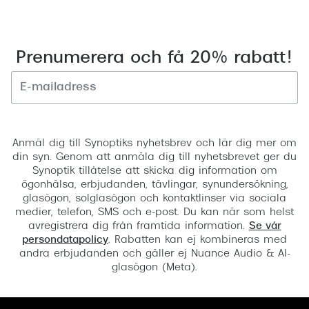
Prenumerera och få 20% rabatt!
Registrera
Anmäl dig till Synoptiks nyhetsbrev och lär dig mer om
din syn. Genom att anmäla dig till nyhetsbrevet ger du
Synoptik tillåtelse att skicka dig information om
ögonhälsa, erbjudanden, tävlingar, synundersökning,
glasögon, solglasögon och kontaktlinser via sociala
medier, telefon, SMS och e-post. Du kan när som helst
avregistrera dig från framtida information.
Se vår
persondatapolicy
. Rabatten kan ej kombineras med
andra erbjudanden och gäller ej Nuance Audio & AI-
glasögon (Meta).