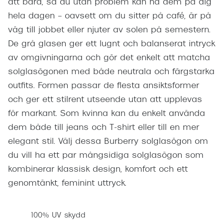
att bära, så du utan problem kan ha dem på dig
hela dagen – oavsett om du sitter på café, är på
väg till jobbet eller njuter av solen på semestern.
De grå glasen ger ett lugnt och balanserat intryck
av omgivningarna och gör det enkelt att matcha
solglasögonen med både neutrala och färgstarka
outfits. Formen passar de flesta ansiktsformer
och ger ett stilrent utseende utan att upplevas
för markant. Som kvinna kan du enkelt använda
dem både till jeans och T-shirt eller till en mer
elegant stil. Välj dessa Burberry solglasögon om
du vill ha ett par mångsidiga solglasögon som
kombinerar klassisk design, komfort och ett
genomtänkt, feminint uttryck.
100% UV skydd