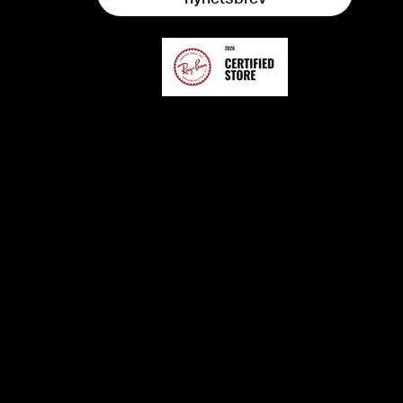
nyhetsbrev