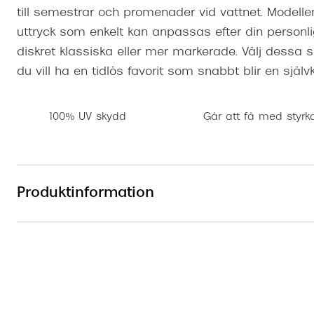
till semestrar och promenader vid vattnet. Modelle
uttryck som enkelt kan anpassas efter din personli
diskret klassiska eller mer markerade. Välj dess
du vill ha en tidlös favorit som snabbt blir en själv
100% UV skydd
Går att få med styrk
Produktinformation