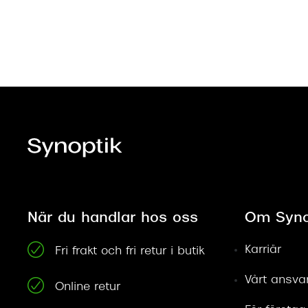
När du handlar hos oss
Om Syno
Karriär
Fri frakt och fri retur i butik
Vårt ansva
Online retur