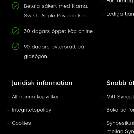
För företag
Betala säkert med Klarna,
Lediga tjän
Swish, Apple Pay och kort
30 dagars öppet köp online
90 dagars bytersrätt på
glasögon
Juridisk information
Snabb å
Allmänna köpvillkor
Mitt Synopt
Integritetspolicy
Boka tid f
Cookies
Synbesiktn
mellan Syn