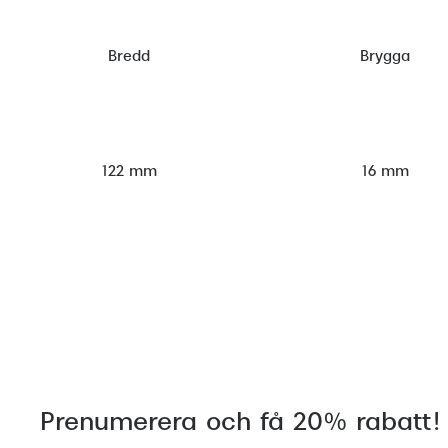
Bredd
Brygga
122 mm
16 mm
Prenumerera och få 20% rabatt!