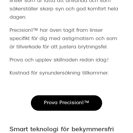
Abonnem
linser som är lätta att använda och som
säkerställer skarp syn och god komfort hela
Abonnem
dagen.
Trygghe
Precision1™ har även tagit fram linser
specifikt för dig med astigmatism och som
Försäkri
är tillverkade för att justera brytningsfel.
Delbetal
Prova och upplev skillnaden redan idag!
Synoptik
Kostnad för synundersökning tillkommer.
Rengöra
Glastyp
Glastype
Prova Precision1™
Stellest
Transiti
Smart teknologi för bekymmersfri