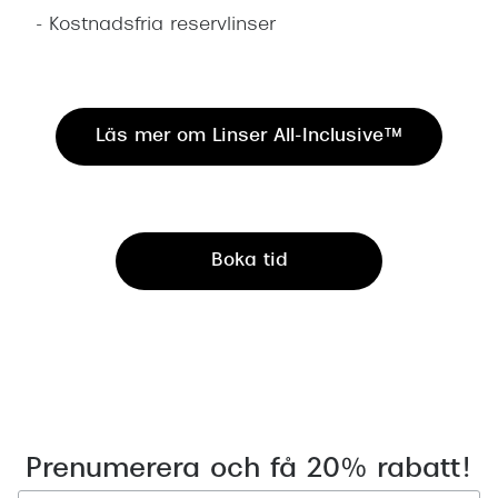
- Kostnadsfria reservlinser
Läs mer om Linser All-Inclusive™
Boka tid
Prenumerera och få 20% rabatt!