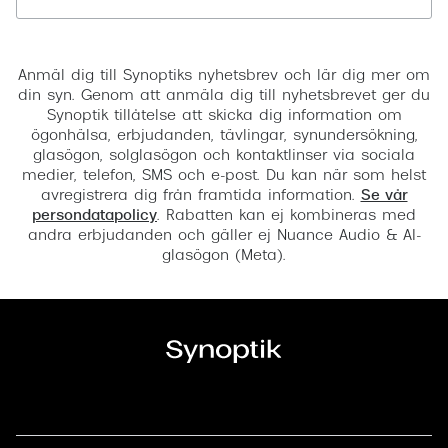
Registrera
Anmäl dig till Synoptiks nyhetsbrev och lär dig mer om
din syn. Genom att anmäla dig till nyhetsbrevet ger du
Synoptik tillåtelse att skicka dig information om
ögonhälsa, erbjudanden, tävlingar, synundersökning,
glasögon, solglasögon och kontaktlinser via sociala
medier, telefon, SMS och e-post. Du kan när som helst
avregistrera dig från framtida information.
Se vår
persondatapolicy
. Rabatten kan ej kombineras med
andra erbjudanden och gäller ej Nuance Audio & AI-
glasögon (Meta).