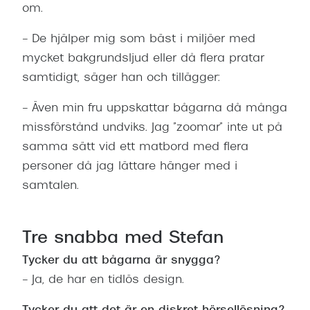
om.
– De hjälper mig som bäst i miljöer med
mycket bakgrundsljud eller då flera pratar
samtidigt, säger han och tillägger:
– Även min fru uppskattar bågarna då många
missförstånd undviks. Jag ”zoomar” inte ut på
samma sätt vid ett matbord med flera
personer då jag lättare hänger med i
samtalen.
Tre snabba med Stefan
Tycker du att bågarna är snygga?
– Ja, de har en tidlös design.