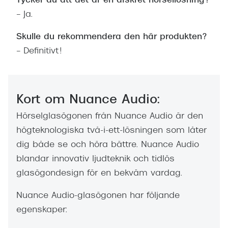
Tycker du att det är en diskret hörsellösning?
– Ja.
Skulle du rekommendera den här produkten?
– Definitivt!
Kort om Nuance Audio:
Hörselglasögonen från Nuance Audio är den
högteknologiska två-i-ett-lösningen som låter
dig både se och höra bättre. Nuance Audio
blandar innovativ ljudteknik och tidlös
glasögondesign för en bekväm vardag.
Nuance Audio-glasögonen har följande
egenskaper: