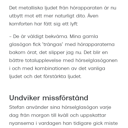
Det metalliska ljudet från hörapparaten är nu
utbytt mot ett mer naturligt dito. Även
komforten har fått sig ett lyft:
– De är väldigt bekväma. Mina gamla
glasögon fick ”trängas” med hörapparaterna
bakom örat, det slipper jag nu. Det blir en
bättre totalupplevelse med hörselglasögonen
i och med kombinationen av det vanliga
ljudet och det förstärkta ljudet.
Undviker missförstånd
Stefan använder sina hörselglasögon varje
dag från morgon till kväll och uppskattar
nyanserna i vardagen han tidigare gick miste