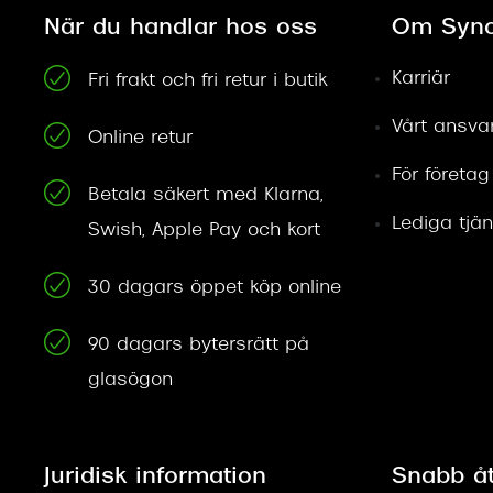
När du handlar hos oss
Om Syno
Karriär
Fri frakt och fri retur i butik
Vårt ansva
Online retur
För företag
Betala säkert med Klarna,
Lediga tjän
Swish, Apple Pay och kort
30 dagars öppet köp online
90 dagars bytersrätt på
glasögon
Juridisk information
Snabb å