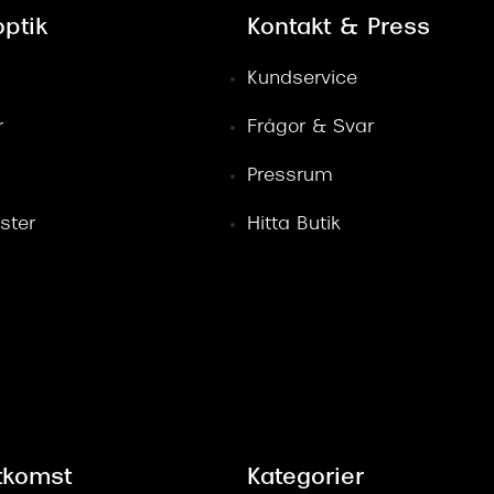
ptik
Kontakt & Press
Kundservice
r
Frågor & Svar
Pressrum
ster
Hitta Butik
tkomst
Kategorier