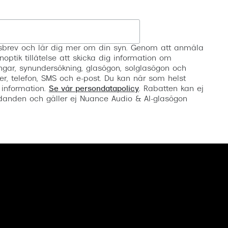
Registrera
etsbrev och lär dig mer om din syn. Genom att anmäla
noptik tillåtelse att skicka dig information om
ngar, synundersökning, glasögon, solglasögon och
er, telefon, SMS och e-post. Du kan när som helst
 information.
Se vår persondatapolicy
. Rabatten kan ej
anden och gäller ej Nuance Audio & AI-glasögon