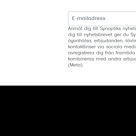
Anmäl dig till Synoptiks nyh
dig till nyhetsbrevet ger du Sy
ögonhälsa, erbjudanden, tävli
kontaktlinser via sociala medi
avregistrera dig från framtida
kombineras med andra erbjud
(Meta).