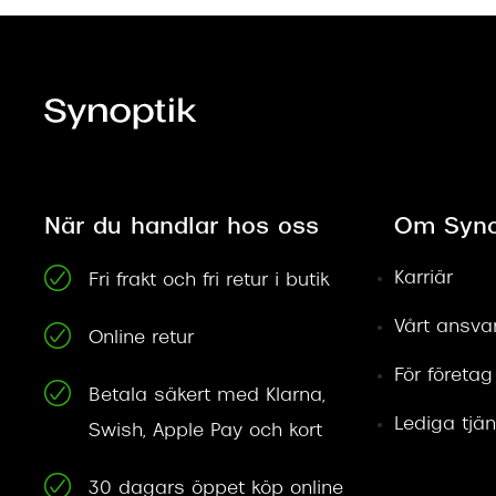
När du handlar hos oss
Om Syno
Karriär
Fri frakt och fri retur i butik
Vårt ansva
Online retur
För företag
Betala säkert med Klarna,
Lediga tjän
Swish, Apple Pay och kort
30 dagars öppet köp online