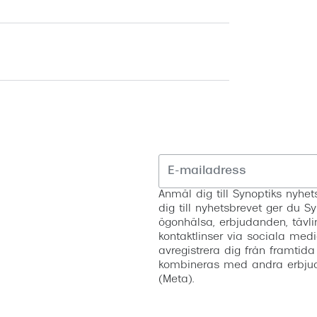
Anmäl dig till Synoptiks nyh
dig till nyhetsbrevet ger du Sy
ögonhälsa, erbjudanden, tävli
kontaktlinser via sociala medi
avregistrera dig från framtida
kombineras med andra erbjud
(Meta).