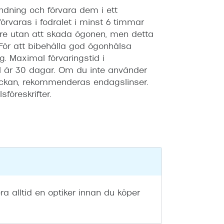
ndning och förvara dem i ett
förvaras i fodralet i minst 6 timmar
re utan att skada ögonen, men detta
För att bibehålla god ögonhälsa
. Maximal förvaringstid i
al är 30 dagar. Om du inte använder
veckan, rekommenderas endagslinser.
föreskrifter.
ra alltid en optiker innan du köper