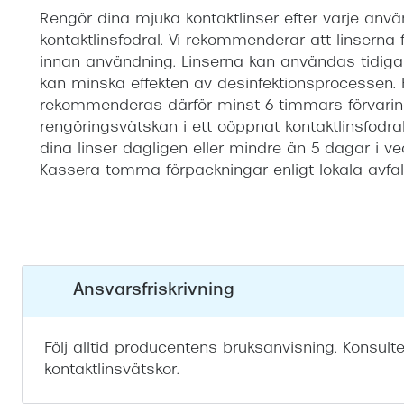
Rengör dina mjuka kontaktlinser efter varje anvä
kontaktlinsfodral. Vi rekommenderar att linserna 
innan användning. Linserna kan användas tidiga
kan minska effekten av desinfektionsprocessen. 
rekommenderas därför minst 6 timmars förvaring
rengöringsvätskan i ett oöppnat kontaktlinsfodr
dina linser dagligen eller mindre än 5 dagar i 
Kassera tomma förpackningar enligt lokala avfalls
Ansvarsfriskrivning
Följ alltid producentens bruksanvisning. Konsulte
kontaktlinsvätskor.