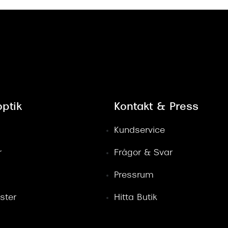
ptik
Kontakt & Press
Kundservice
r
Frågor & Svar
Pressrum
ster
Hitta Butik