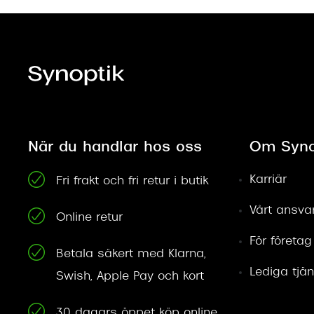
När du handlar hos oss
Om Syno
Karriär
Fri frakt och fri retur i butik
Vårt ansva
Online retur
För företag
Betala säkert med Klarna,
Lediga tjän
Swish, Apple Pay och kort
30 dagars öppet köp online