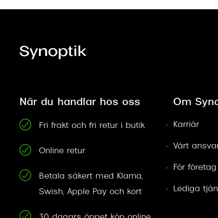
När du handlar hos oss
Om Syno
Karriär
Fri frakt och fri retur i butik
Vårt ansva
Online retur
För företag
Betala säkert med Klarna,
Lediga tjän
Swish, Apple Pay och kort
30 dagars öppet köp online