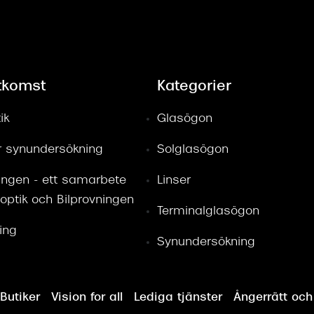
tkomst
Kategorier
ik
Glasögon
ör synundersökning
Solglasögon
ingen - ett samarbete
Linser
optik och Bilprovningen
Terminalglasögon
ring
Synundersökning
Butiker
Vision for all
Lediga tjänster
Ångerrätt och