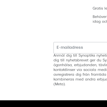
Gratis l
Behöver
idag oc
Anmäl dig till Synoptiks nyh
dig till nyhetsbrevet ger du Sy
ögonhälsa, erbjudanden, tävli
kontaktlinser via sociala medi
avregistrera dig från framtida
kombineras med andra erbjud
(Meta).