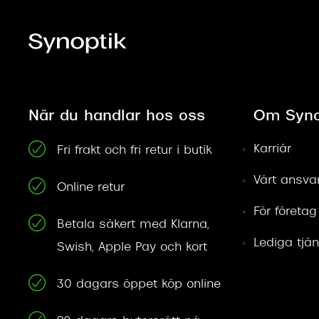
När du handlar hos oss
Om Syno
Karriär
Fri frakt och fri retur i butik
Vårt ansva
Online retur
För företag
Betala säkert med Klarna,
Lediga tjän
Swish, Apple Pay och kort
30 dagars öppet köp online