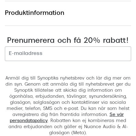
Produktinformation
Prenumerera och få 20% rabatt!
Registrera
Anmäl dig till Synoptiks nyhetsbrev och lär dig mer om
din syn. Genom att anmäla dig till nyhetsbrevet ger du
Synoptik tillåtelse att skicka dig information om
ögonhälsa, erbjudanden, tävlingar, synundersökning,
glasögon, solglasögon och kontaktlinser via sociala
medier, telefon, SMS och e-post. Du kan när som helst
avregistrera dig från framtida information.
Se vår
persondatapolicy
. Rabatten kan ej kombineras med
andra erbjudanden och gäller ej Nuance Audio & AI-
glasögon (Meta).