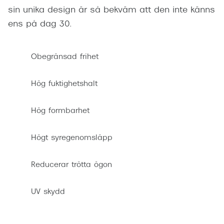
sin unika design är så bekväm att den inte känns
ens på dag 30.
Obegränsad frihet
Hög fuktighetshalt
Hög formbarhet
Högt syregenomsläpp
Reducerar trötta ögon
UV skydd