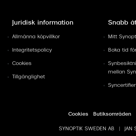
Juridisk information
Snabb å
Allmänna köpvillkor
Mitt Synopt
Integritetspolicy
Boka tid f
Cookies
Synbesiktn
mellan Syn
Tillgänglighet
Syncertifie
Cookies
Butiksområden
SYNOPTIK SWEDEN AB | JAN S