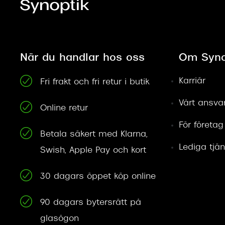
När du handlar hos oss
Om Syno
Karriär
Fri frakt och fri retur i butik
Vårt ansva
Online retur
För företag
Betala säkert med Klarna,
Lediga tjän
Swish, Apple Pay och kort
30 dagars öppet köp online
90 dagars bytersrätt på
glasögon