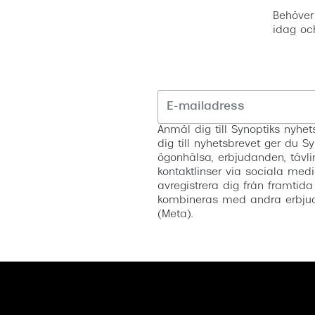
Behöver
idag oc
Anmäl dig till Synoptiks nyh
dig till nyhetsbrevet ger du Sy
ögonhälsa, erbjudanden, tävli
kontaktlinser via sociala medi
avregistrera dig från framtida
kombineras med andra erbjud
(Meta).