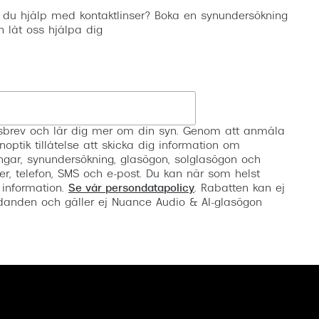
 du hjälp med kontaktlinser? Boka en synundersökning
h låt oss hjälpa dig
Registrera
etsbrev och lär dig mer om din syn. Genom att anmäla
noptik tillåtelse att skicka dig information om
ngar, synundersökning, glasögon, solglasögon och
er, telefon, SMS och e-post. Du kan när som helst
 information.
Se vår persondatapolicy
. Rabatten kan ej
anden och gäller ej Nuance Audio & AI-glasögon