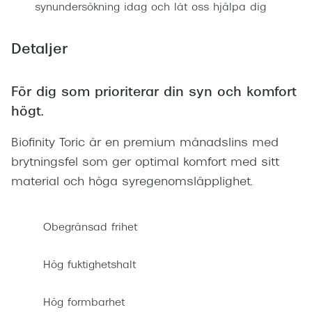
synundersökning idag och låt oss hjälpa dig
Detaljer
För dig som prioriterar din syn och komfort
högt.
Biofinity Toric är en premium månadslins med
brytningsfel som ger optimal komfort med sitt
material och höga syregenomsläpplighet.
Obegränsad frihet
Hög fuktighetshalt
Hög formbarhet