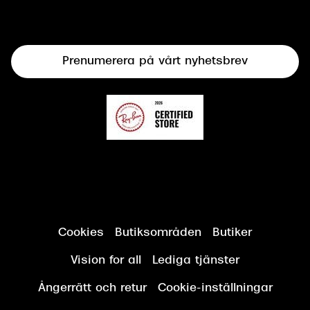
Syncertifiering
Linser
Terminalglasögon
Prenumerera på vårt nyhetsbrev
Synundersökning
Cookies
Butiksområden
Butiker
Vision for all
Lediga tjänster
Ångerrätt och retur
Cookie-inställningar