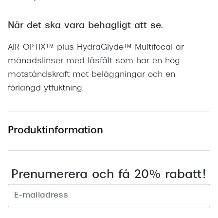
När det ska vara behagligt att se.
AIR OPTIX™ plus HydraGlyde™ Multifocal är
månadslinser med läsfält som har en hög
motståndskraft mot beläggningar och en
förlängd ytfuktning.
Produktinformation
Prenumerera och få 20% rabatt!