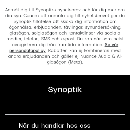
Registrera
Anmäl dig till Synoptiks nyhetsbrev och lär dig mer om
din syn. Genom att anmäla dig till nyhetsbrevet ger du
Synoptik tillåtelse att skicka dig information om
ögonhälsa, erbjudanden, tävlingar, synundersökning,
glasögon, solglasögon och kontaktlinser via sociala
medier, telefon, SMS och e-post. Du kan när som helst
avregistrera dig från framtida information.
Se vår
persondatapolicy
. Rabatten kan ej kombineras med
andra erbjudanden och gäller ej Nuance Audio & AI-
glasögon (Meta).
När du handlar hos oss