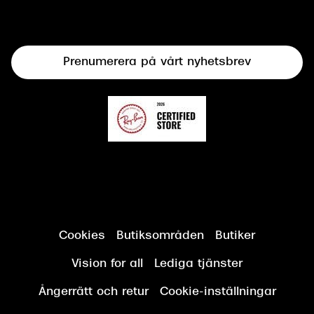
Syncertifiering
Linser
Terminalglasögon
Prenumerera på vårt nyhetsbrev
Synundersökning
Cookies
Butiksområden
Butiker
Vision for all
Lediga tjänster
Ångerrätt och retur
Cookie-inställningar