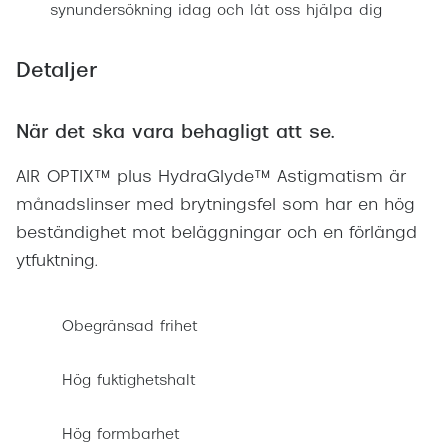
synundersökning idag och låt oss hjälpa dig
Detaljer
När det ska vara behagligt att se.
AIR OPTIX™ plus HydraGlyde™ Astigmatism är
månadslinser med brytningsfel som har en hög
beständighet mot beläggningar och en förlängd
ytfuktning.
Obegränsad frihet
Hög fuktighetshalt
Hög formbarhet