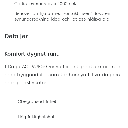
Gratis leverans över 1000 sek
Behöver du hjälp med kontaktlinser? Boka en
synundersökning idag och låt oss hjälpa dig
Detaljer
Komfort dygnet runt.
1-Dags ACUVUE® Oasys for astigmatism är linser
med byggnadsfel som tar hänsyn till vardagens
många aktiviteter.
Obegränsad frihet
Hög fuktighetshalt