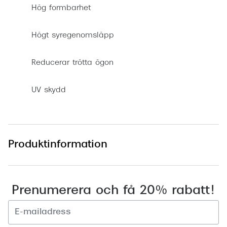
Hög formbarhet
Högt syregenomsläpp
Reducerar trötta ögon
UV skydd
Produktinformation
Prenumerera och få 20% rabatt!