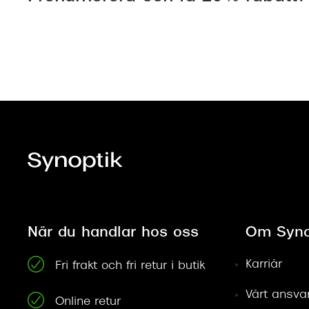
När du handlar hos oss
Om Syno
Karriär
Fri frakt och fri retur i butik
Vårt ansva
Online retur