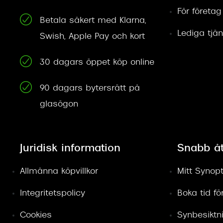
För företag
Betala säkert med Klarna,
Lediga tjän
Swish, Apple Pay och kort
30 dagars öppet köp online
90 dagars bytersrätt på
glasögon
Juridisk information
Snabb å
Allmänna köpvillkor
Mitt Synopt
Integritetspolicy
Boka tid f
Cookies
Synbesiktn