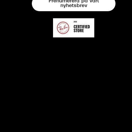
Prenumerera på vårt
nyhetsbrev