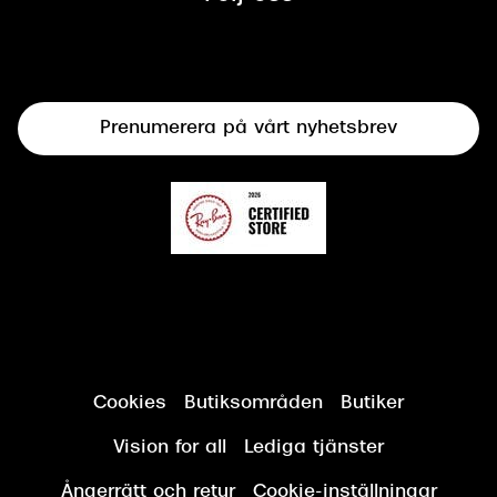
Syncertifiering
Linser
Terminalglasögon
Prenumerera på vårt nyhetsbrev
Synundersökning
Cookies
Butiksområden
Butiker
Vision for all
Lediga tjänster
Ångerrätt och retur
Cookie-inställningar