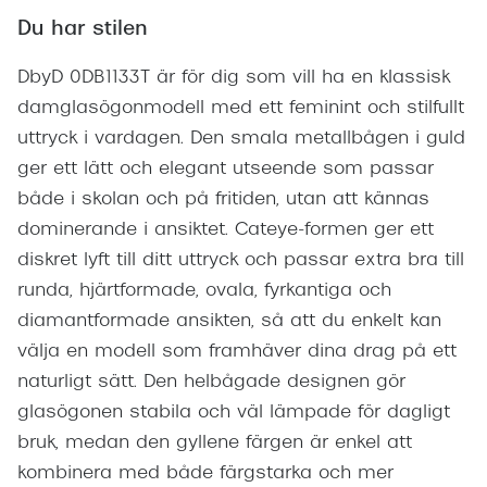
Du har stilen
DbyD 0DB1133T är för dig som vill ha en klassisk
damglasögonmodell med ett feminint och stilfullt
uttryck i vardagen. Den smala metallbågen i guld
ger ett lätt och elegant utseende som passar
både i skolan och på fritiden, utan att kännas
dominerande i ansiktet. Cateye-formen ger ett
diskret lyft till ditt uttryck och passar extra bra till
runda, hjärtformade, ovala, fyrkantiga och
diamantformade ansikten, så att du enkelt kan
välja en modell som framhäver dina drag på ett
naturligt sätt. Den helbågade designen gör
glasögonen stabila och väl lämpade för dagligt
bruk, medan den gyllene färgen är enkel att
kombinera med både färgstarka och mer