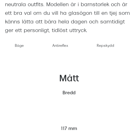
neutrala outfits. Modellen är i barnstorlek och är
ett bra val om du vill ha glasögon till en tjej som
känns lätta att bära hela dagen och samtidigt
ger ett personligt, tidlöst uttryck.
Båge
Antireflex
Repskydd
Mått
Bredd
117 mm