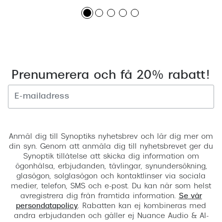
Prenumerera och få 20% rabatt!
Registrera
Anmäl dig till Synoptiks nyhetsbrev och lär dig mer om
din syn. Genom att anmäla dig till nyhetsbrevet ger du
Synoptik tillåtelse att skicka dig information om
ögonhälsa, erbjudanden, tävlingar, synundersökning,
glasögon, solglasögon och kontaktlinser via sociala
medier, telefon, SMS och e-post. Du kan när som helst
avregistrera dig från framtida information.
Se vår
persondatapolicy
. Rabatten kan ej kombineras med
andra erbjudanden och gäller ej Nuance Audio & AI-