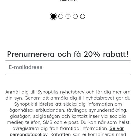
Prenumerera och få 20% rabatt!
Registrera
Anmäl dig till Synoptiks nyhetsbrev och lär dig mer om
din syn. Genom att anmäla dig till nyhetsbrevet ger du
Synoptik tillåtelse att skicka dig information om
ögonhälsa, erbjudanden, tävlingar, synundersökning,
glasögon, solglasögon och kontaktlinser via sociala
medier, telefon, SMS och e-post. Du kan när som helst
avregistrera dig från framtida information.
Se vår
persondatapolicy
. Rabatten kan ej kombineras med