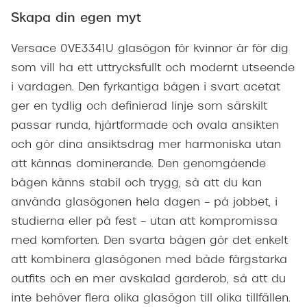
Skapa din egen myt
Versace 0VE3341U glasögon för kvinnor är för dig
som vill ha ett uttrycksfullt och modernt utseende
i vardagen. Den fyrkantiga bågen i svart acetat
ger en tydlig och definierad linje som särskilt
passar runda, hjärtformade och ovala ansikten
och gör dina ansiktsdrag mer harmoniska utan
att kännas dominerande. Den genomgående
bågen känns stabil och trygg, så att du kan
använda glasögonen hela dagen – på jobbet, i
studierna eller på fest – utan att kompromissa
med komforten. Den svarta bågen gör det enkelt
att kombinera glasögonen med både färgstarka
outfits och en mer avskalad garderob, så att du
inte behöver flera olika glasögon till olika tillfällen.