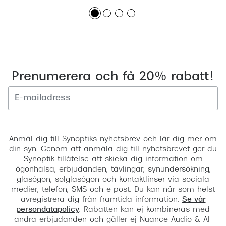
Prenumerera och få 20% rabatt!
Registrera
Anmäl dig till Synoptiks nyhetsbrev och lär dig mer om
din syn. Genom att anmäla dig till nyhetsbrevet ger du
Synoptik tillåtelse att skicka dig information om
ögonhälsa, erbjudanden, tävlingar, synundersökning,
glasögon, solglasögon och kontaktlinser via sociala
medier, telefon, SMS och e-post. Du kan när som helst
avregistrera dig från framtida information.
Se vår
persondatapolicy
. Rabatten kan ej kombineras med
andra erbjudanden och gäller ej Nuance Audio & AI-