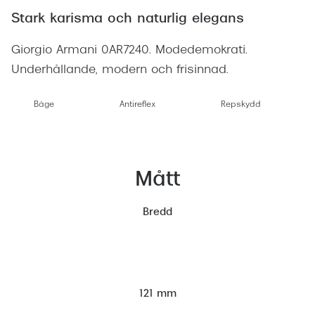
Stark karisma och naturlig elegans
Giorgio Armani 0AR7240. Modedemokrati.
Underhållande, modern och frisinnad.
Båge
Antireflex
Repskydd
Mått
Bredd
121 mm