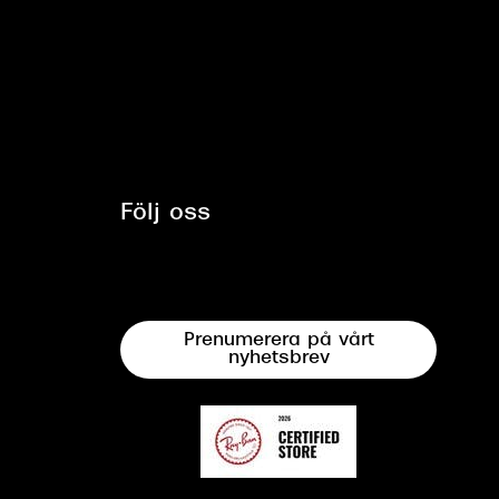
Följ oss
Prenumerera på vårt
nyhetsbrev
mband med