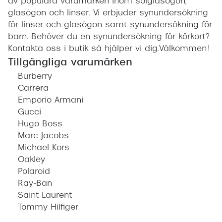
av populära varumärken inom solglasögon,
glasögon och linser. Vi erbjuder synundersökning
för linser och glasögon samt synundersökning för
barn. Behöver du en synundersökning för körkort?
Kontakta oss i butik så hjälper vi dig.Välkommen!
Tillgängliga varumärken
Burberry
Carrera
Emporio Armani
Gucci
Hugo Boss
Marc Jacobs
Michael Kors
Oakley
Polaroid
Ray-Ban
Saint Laurent
Tommy Hilfiger