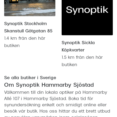
Synoptik Stockholm
Skanstull Götgatan 85
1.4 km från den här
Synoptik Sickla
butiken
Köpkvarter
1.5 km från den här
butiken
Se alla butiker i Sverige
Om Synoptik Hammarby Sjöstad
Välkommen till din lokala optiker på Hammarby
Allé 107 i Hammarby Sjöstad. Boka tid för
synundersökning enkelt och smidigt online eller
besök vår butik. Hos oss hittar du ett brett utbud