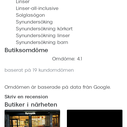
Linser
Linser-all-inclusive
Solglasögon
Synundersöking
Synundersökning körkort
Synundersökning linser
Synundersökning barn
Butiksomdöme
Omdöme: 4.1
baserat på 19 kundomdömen
Omdömen är baserade på data från Google.
Skriv en recension
Butiker i närheten