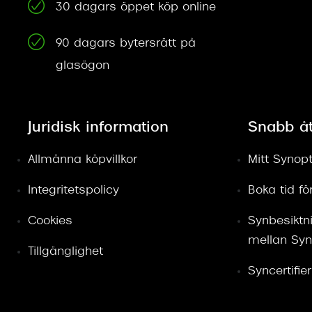
30 dagars öppet köp online
90 dagars bytersrätt på
glasögon
Juridisk information
Snabb å
Allmänna köpvillkor
Mitt Synopt
Integritetspolicy
Boka tid f
Cookies
Synbesiktn
mellan Syn
Tillgänglighet
Syncertifie