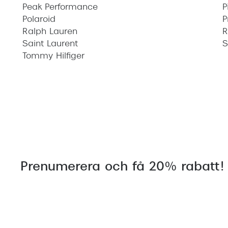
Peak Performance
P
Polaroid
P
Ralph Lauren
R
Saint Laurent
S
Tommy Hilfiger
Prenumerera och få 20% rabatt!