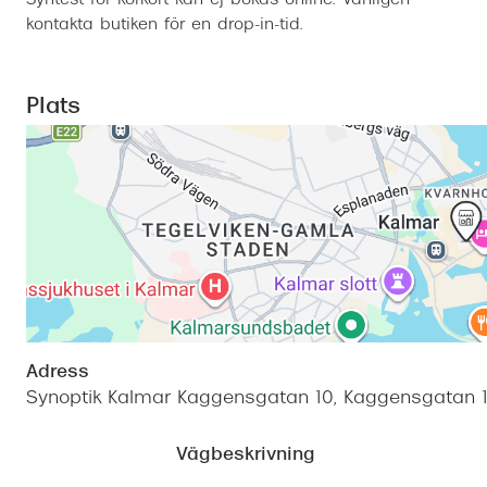
Syntest för körkort kan ej bokas online. Vänligen
kontakta butiken för en drop-in-tid.
Plats
Adress
Synoptik Kalmar Kaggensgatan 10, Kaggensgatan 1
Vägbeskrivning