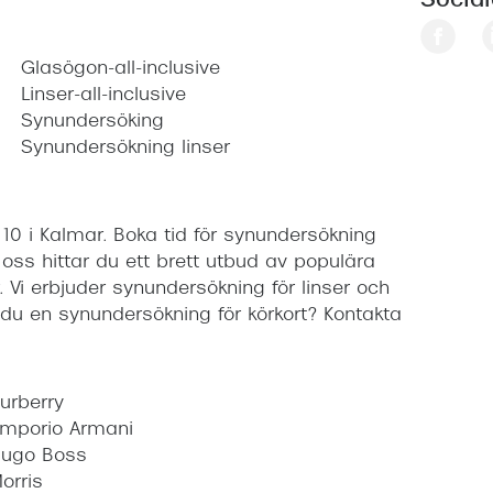
Socia
Glasögon-all-inclusive
Linser-all-inclusive
Synundersöking
Synundersökning linser
10 i Kalmar. Boka tid för synundersökning
 oss hittar du ett brett utbud av populära
Vi erbjuder synundersökning för linser och
du en synundersökning för körkort? Kontakta
urberry
mporio Armani
ugo Boss
orris