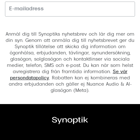
10:00 - 20:00
10:00 - 20:00
Registrera
10:00 - 18:00
Anmäl dig till Synoptiks nyhetsbrev och lär dig mer om
din syn. Genom att anmäla dig till nyhetsbrevet ger du
10:00 - 18:00
Synoptik tillåtelse att skicka dig information om
ögonhälsa, erbjudanden, tävlingar, synundersökning,
glasögon, solglasögon och kontaktlinser via sociala
medier, telefon, SMS och e-post. Du kan när som helst
avregistrera dig från framtida information.
Se vår
persondatapolicy
. Rabatten kan ej kombineras med
andra erbjudanden och gäller ej Nuance Audio & AI-
glasögon (Meta).