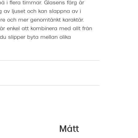
å i flera timmar. Glasens färg är
av ljuset och kan slappna av i
are och mer genomtänkt karaktär.
r enkel att kombinera med allt från
 du slipper byta mellan olika
Mått