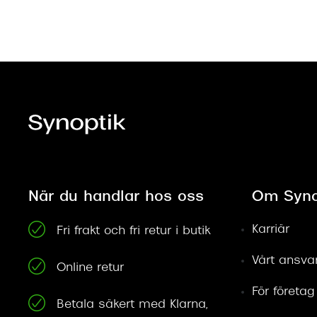
När du handlar hos oss
Om Syno
Karriär
Fri frakt och fri retur i butik
Vårt ansva
Online retur
För företag
Betala säkert med Klarna,