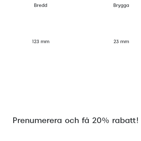
Bredd
Brygga
123 mm
23 mm
Prenumerera och få 20% rabatt!