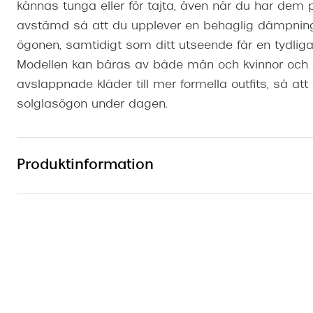
kännas tunga eller för tajta, även när du har dem p
avstämd så att du upplever en behaglig dämpning 
ögonen, samtidigt som ditt utseende får en tydlig
Modellen kan bäras av både män och kvinnor och ä
avslappnade kläder till mer formella outfits, så att
solglasögon under dagen.
Produktinformation