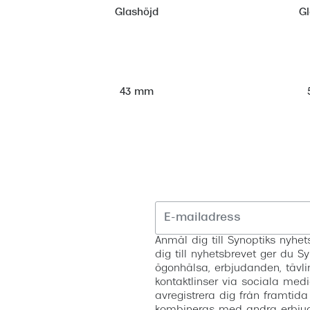
Glashöjd
G
43 mm
Anmäl dig till Synoptiks nyh
dig till nyhetsbrevet ger du Sy
ögonhälsa, erbjudanden, tävli
kontaktlinser via sociala medi
avregistrera dig från framtida