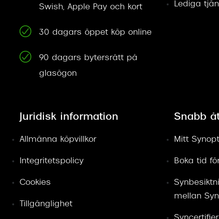
Lediga tjän
Swish, Apple Pay och kort
30 dagars öppet köp online
90 dagars bytersrätt på
glasögon
Juridisk information
Snabb å
Allmänna köpvillkor
Mitt Synopt
Integritetspolicy
Boka tid f
Cookies
Synbesiktn
mellan Syn
Tillgänglighet
Syncertifie