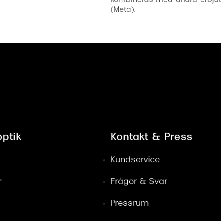
kombineras med andra erbjud
(Meta).
ptik
Kontakt & Press
Kundservice
r
Frågor & Svar
Pressrum