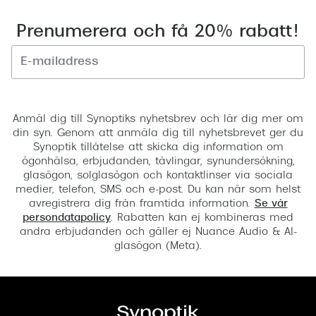
Prenumerera och få 20% rabatt!
Registrera
Anmäl dig till Synoptiks nyhetsbrev och lär dig mer om
din syn. Genom att anmäla dig till nyhetsbrevet ger du
Synoptik tillåtelse att skicka dig information om
ögonhälsa, erbjudanden, tävlingar, synundersökning,
glasögon, solglasögon och kontaktlinser via sociala
medier, telefon, SMS och e-post. Du kan när som helst
avregistrera dig från framtida information.
Se vår
persondatapolicy
. Rabatten kan ej kombineras med
andra erbjudanden och gäller ej Nuance Audio & AI-
glasögon (Meta).