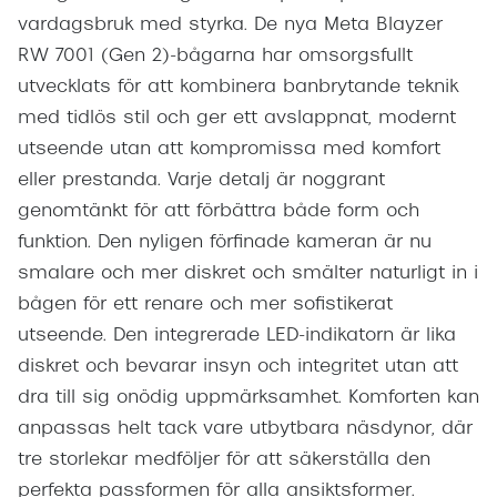
vardagsbruk med styrka. De nya Meta Blayzer
RW 7001 (Gen 2)-bågarna har omsorgsfullt
utvecklats för att kombinera banbrytande teknik
med tidlös stil och ger ett avslappnat, modernt
utseende utan att kompromissa med komfort
eller prestanda. Varje detalj är noggrant
genomtänkt för att förbättra både form och
funktion. Den nyligen förfinade kameran är nu
smalare och mer diskret och smälter naturligt in i
bågen för ett renare och mer sofistikerat
utseende. Den integrerade LED-indikatorn är lika
diskret och bevarar insyn och integritet utan att
dra till sig onödig uppmärksamhet. Komforten kan
anpassas helt tack vare utbytbara näsdynor, där
tre storlekar medföljer för att säkerställa den
perfekta passformen för alla ansiktsformer.