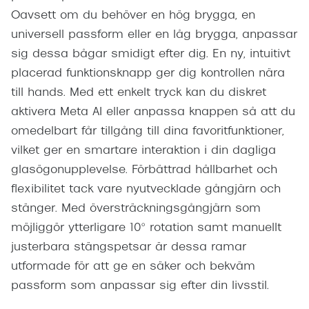
Oavsett om du behöver en hög brygga, en
universell passform eller en låg brygga, anpassar
sig dessa bågar smidigt efter dig. En ny, intuitivt
placerad funktionsknapp ger dig kontrollen nära
till hands. Med ett enkelt tryck kan du diskret
aktivera Meta AI eller anpassa knappen så att du
omedelbart får tillgång till dina favoritfunktioner,
vilket ger en smartare interaktion i din dagliga
glasögonupplevelse. Förbättrad hållbarhet och
flexibilitet tack vare nyutvecklade gångjärn och
stänger. Med översträckningsgångjärn som
möjliggör ytterligare 10° rotation samt manuellt
justerbara stängspetsar är dessa ramar
utformade för att ge en säker och bekväm
passform som anpassar sig efter din livsstil.