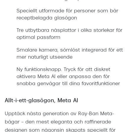
Speciellt utformade för personer som bär
receptbelagda glasögon
Tre utbytbara näsplattor i olika storlekar för
optimal passform
Smalare kamera, sömlöst integrerad för ett
mer naturligt utseende
Ny funktionsknapp. Tryck för att diskret
aktivera Meta AI eller anpassa den för
snabba genvägar till dina favoritfunktioner
Allt-i-ett-glasögon, Meta AI
Upptäck nästa generation av Ray-Ban Meta-
bågar – den mest eleganta och raffinerade
designen som någonsin skapats speciellt för