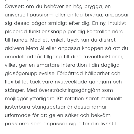
Oavsett om du behöver en hög brygga, en
universell passform eller en låg brygga, anpassar
sig dessa bågar smidigt efter dig. En ny, intuitivt
placerad funktionsknapp ger dig kontrollen nära
till hands. Med ett enkelt tryck kan du diskret
aktivera Meta AI eller anpassa knappen så att du
omedelbart får tillgång till dina favoritfunktioner,
vilket ger en smartare interaktion i din dagliga
glasögonupplevelse. Förbättrad hållbarhet och
flexibilitet tack vare nyutvecklade gångjärn och
stänger. Med översträckningsgångjärn som
möjliggör ytterligare 10° rotation samt manuellt
justerbara stängspetsar är dessa ramar
utformade för att ge en säker och bekväm
passform som anpassar sig efter din livsstil.