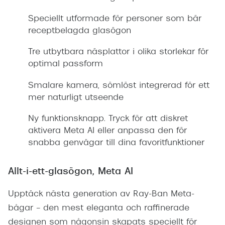
Speciellt utformade för personer som bär
receptbelagda glasögon
Tre utbytbara näsplattor i olika storlekar för
optimal passform
Smalare kamera, sömlöst integrerad för ett
mer naturligt utseende
Ny funktionsknapp. Tryck för att diskret
aktivera Meta AI eller anpassa den för
snabba genvägar till dina favoritfunktioner
Allt-i-ett-glasögon, Meta AI
Upptäck nästa generation av Ray-Ban Meta-
bågar – den mest eleganta och raffinerade
designen som någonsin skapats speciellt för