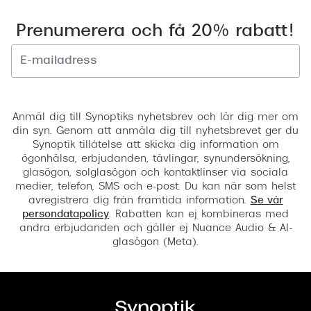
Prenumerera och få 20% rabatt!
Registrera
Anmäl dig till Synoptiks nyhetsbrev och lär dig mer om
din syn. Genom att anmäla dig till nyhetsbrevet ger du
Synoptik tillåtelse att skicka dig information om
ögonhälsa, erbjudanden, tävlingar, synundersökning,
glasögon, solglasögon och kontaktlinser via sociala
medier, telefon, SMS och e-post. Du kan när som helst
avregistrera dig från framtida information.
Se vår
persondatapolicy
. Rabatten kan ej kombineras med
andra erbjudanden och gäller ej Nuance Audio & AI-
glasögon (Meta).