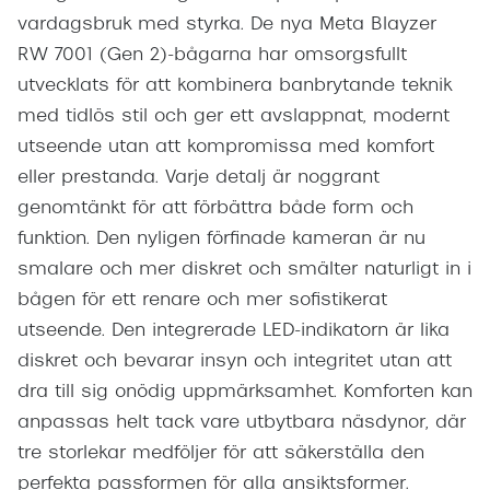
vardagsbruk med styrka. De nya Meta Blayzer
RW 7001 (Gen 2)-bågarna har omsorgsfullt
utvecklats för att kombinera banbrytande teknik
med tidlös stil och ger ett avslappnat, modernt
utseende utan att kompromissa med komfort
eller prestanda. Varje detalj är noggrant
genomtänkt för att förbättra både form och
funktion. Den nyligen förfinade kameran är nu
smalare och mer diskret och smälter naturligt in i
bågen för ett renare och mer sofistikerat
utseende. Den integrerade LED-indikatorn är lika
diskret och bevarar insyn och integritet utan att
dra till sig onödig uppmärksamhet. Komforten kan
anpassas helt tack vare utbytbara näsdynor, där
tre storlekar medföljer för att säkerställa den
perfekta passformen för alla ansiktsformer.