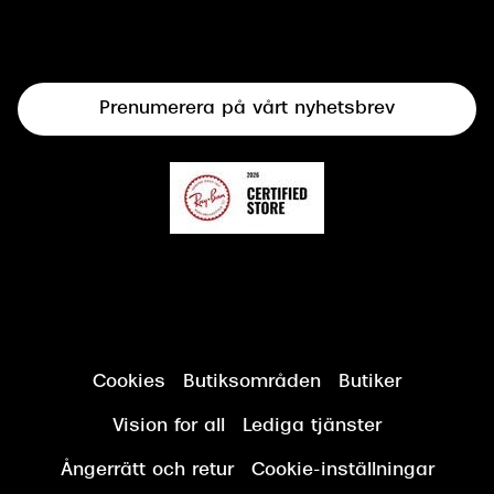
Syncertifiering
Linser
Terminalglasögon
Prenumerera på vårt nyhetsbrev
Synundersökning
Cookies
Butiksområden
Butiker
Vision for all
Lediga tjänster
Ångerrätt och retur
Cookie-inställningar