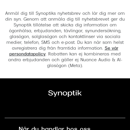
Registrera
Anmäl dig till Synoptiks nyhetsbrev och lär dig mer om
din syn. Genom att anmäla dig till nyhetsbrevet ger du
Synoptik tillåtelse att skicka dig information om
ögonhälsa, erbjudanden, tävlingar, synundersökning,
glasögon, solglasögon och kontaktlinser via sociala
medier, telefon, SMS och e-post. Du kan när som helst
avregistrera dig från framtida information.
Se vår
persondatapolicy
. Rabatten kan ej kombineras med
andra erbjudanden och gäller ej Nuance Audio & AI-
glasögon (Meta).
När du handlar hos oss