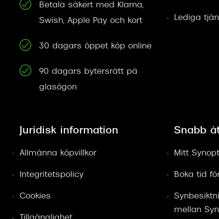
Betala säkert med Klarna,
Lediga tjän
Swish, Apple Pay och kort
30 dagars öppet köp online
90 dagars bytersrätt på
glasögon
Juridisk information
Snabb å
Allmänna köpvillkor
Mitt Synopt
Integritetspolicy
Boka tid f
Cookies
Synbesiktn
mellan Syn
Tillgänglighet