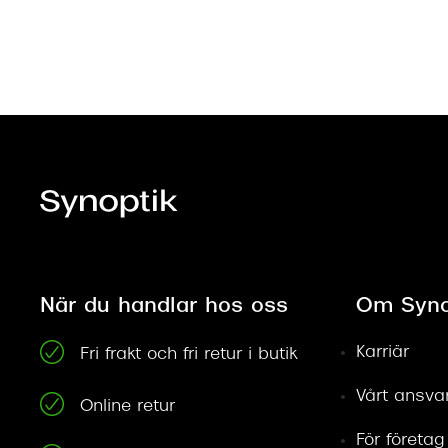
När du handlar hos oss
Om Syno
Karriär
Fri frakt och fri retur i butik
Vårt ansva
Online retur
För företag