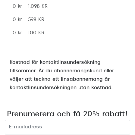
0 kr
1.098 KR
0 kr
598 KR
0 kr
100 KR
Kostnad för kontaktlinsundersökning
tillkommer. Är du abonnemangskund eller
väljer att teckna ett linsabonnemang är
kontaktlinsundersökningen utan kostnad.
Prenumerera och få 20% rabatt!