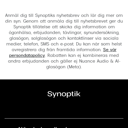
Registrera
Anmäl dig till Synoptiks nyhetsbrev och lär dig mer om
din syn. Genom att anmäla dig till nyhetsbrevet ger du
Synoptik tillåtelse att skicka dig information om
ögonhälsa, erbjudanden, tävlingar, synundersökning,
glasögon, solglasögon och kontaktlinser via sociala
medier, telefon, SMS och e-post. Du kan när som helst
avregistrera dig från framtida information.
Se vår
persondatapolicy
. Rabatten kan ej kombineras med
andra erbjudanden och gäller ej Nuance Audio & AI-
glasögon (Meta).