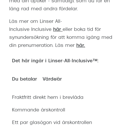
med din optiker - samtidigt som du får en
lång rad med andra fördelar.
Läs mer om Linser All-
Inclusive Inclusive
här
eller boka tid för
synundersökning för att komma igång med
din prenumeration. Läs mer
här.
Det här ingår i Linser-All-Inclusive™:
Du betalar
Värde/år
Fraktfritt direkt hem i brevlåda
Kommande årskontroll
Ett par glasögon vid årskontrollen