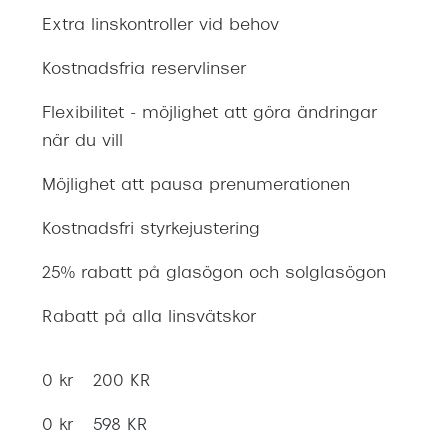
Extra linskontroller vid behov
Kostnadsfria reservlinser
Flexibilitet - möjlighet att göra ändringar
när du vill
Möjlighet att pausa prenumerationen
Kostnadsfri styrkejustering
25% rabatt på glasögon och solglasögon
Rabatt på alla linsvätskor
0 kr
200 KR
0 kr
598 KR