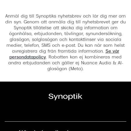
Registrera
Anmäl dig till Synoptiks nyhetsbrev och lär dig mer om
din syn. Genom att anmäla dig till nyhetsbrevet ger du
Synoptik tillåtelse att skicka dig information om
ögonhälsa, erbjudanden, tävlingar, synundersökning,
glasögon, solglasögon och kontaktlinser via sociala
medier, telefon, SMS och e-post. Du kan när som helst
avregistrera dig från framtida information.
Se vår
persondatapolicy
. Rabatten kan ej kombineras med
andra erbjudanden och gäller ej Nuance Audio & AI-
glasögon (Meta).