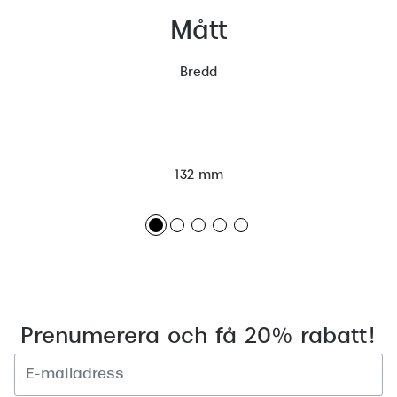
Mått
Bredd
132 mm
Prenumerera och få 20% rabatt!