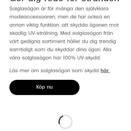
Solglasögon är för många den självklara
modeaccessoaren, men de har också en
annan viktig funktion: att skydda ögonen mot
skadlig UV-strålning. Med solglasögon från
vårt gedigna sortiment håller du dig trendig
samtidigt som du skyddar dina ögon. Alla
våra solglasögon har 100% UV-skydd.
Läs mer om solglasögon som skydd
här.
Köp nu