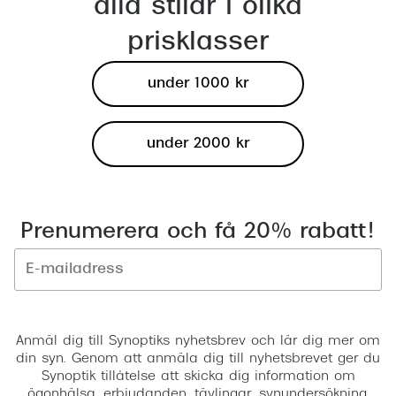
alla stilar i olika
prisklasser
under 1000 kr
under 2000 kr
Prenumerera och få 20% rabatt!
Registrera
Anmäl dig till Synoptiks nyhetsbrev och lär dig mer om
din syn. Genom att anmäla dig till nyhetsbrevet ger du
Synoptik tillåtelse att skicka dig information om
ögonhälsa, erbjudanden, tävlingar, synundersökning,