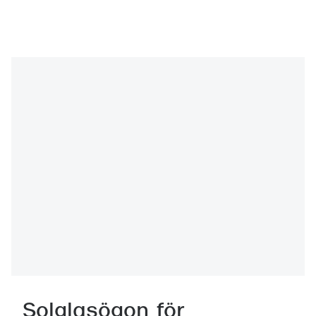
Solglasögon för