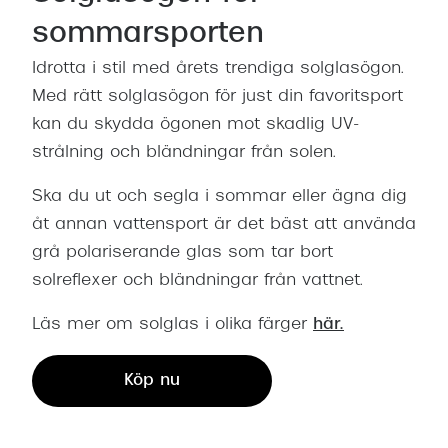
sommarsporten
Idrotta i stil med årets trendiga solglasögon.
Med rätt solglasögon för just din favoritsport
kan du skydda ögonen mot skadlig UV-
strålning och bländningar från solen.
Ska du ut och segla i sommar eller ägna dig
åt annan vattensport är det bäst att använda
grå polariserande glas som tar bort
solreflexer och bländningar från vattnet.
Läs mer om solglas i olika färger
här.
Köp nu