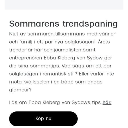
Sommarens trendspaning
Njut av sommaren tillsammans med vänner
och familj i ett par nya solglasögon! Årets
trender är här och journalisten samt
entreprenören Ebba Kleberg von Sydow ger
dig sina sommartips. Vad sägs om ett par
solglasögon i romantisk stil? Eller varför inte
möta kvällssolen i en båge som andas
glamour?
Läs om Ebba Kleberg von Sydows tips
här.
Köp nu