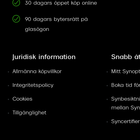
30 dagars öppet köp online
90 dagars bytersrätt på
glasögon
Juridisk information
Snabb å
Allmänna köpvillkor
Mitt Synopt
Integritetspolicy
Boka tid f
Cookies
Synbesiktn
mellan Syn
Tillgänglighet
Syncertifie