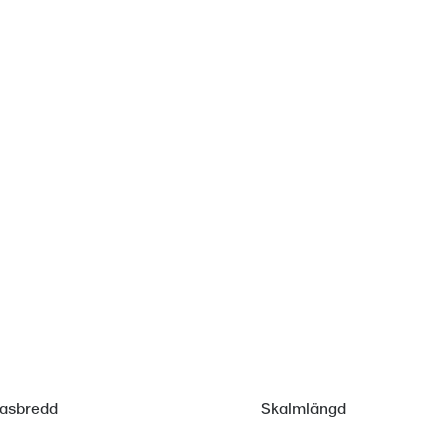
lasbredd
Skalmlängd