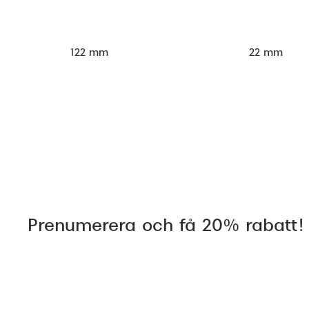
122 mm
22 mm
Prenumerera och få 20% rabatt!