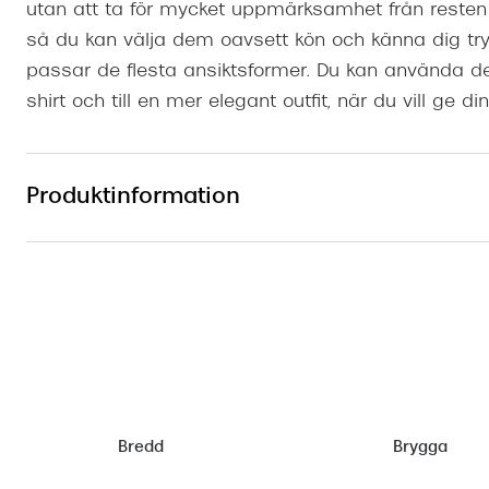
utan att ta för mycket uppmärksamhet från resten a
så du kan välja dem oavsett kön och känna dig tr
passar de flesta ansiktsformer. Du kan använda d
shirt och till en mer elegant outfit, när du vill ge din
Produktinformation
Bredd
Brygga