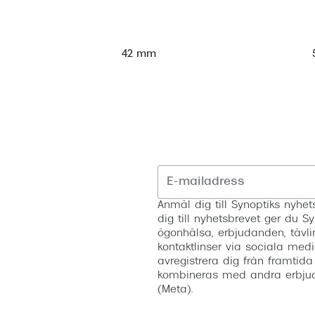
42 mm
Anmäl dig till Synoptiks nyh
dig till nyhetsbrevet ger du Sy
ögonhälsa, erbjudanden, tävli
kontaktlinser via sociala medi
avregistrera dig från framtida
kombineras med andra erbjud
(Meta).