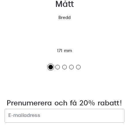
Mått
Bredd
171 mm
Prenumerera och få 20% rabatt!