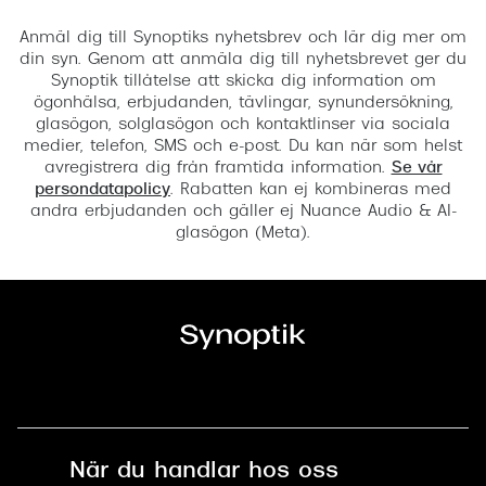
Registrera
Anmäl dig till Synoptiks nyhetsbrev och lär dig mer om
din syn. Genom att anmäla dig till nyhetsbrevet ger du
Synoptik tillåtelse att skicka dig information om
ögonhälsa, erbjudanden, tävlingar, synundersökning,
glasögon, solglasögon och kontaktlinser via sociala
medier, telefon, SMS och e-post. Du kan när som helst
avregistrera dig från framtida information.
Se vår
persondatapolicy
. Rabatten kan ej kombineras med
andra erbjudanden och gäller ej Nuance Audio & AI-
glasögon (Meta).
När du handlar hos oss