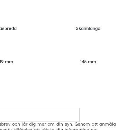
asbredd
Skalmlängd
49 mm
145 mm
Registrera
etsbrev och lär dig mer om din syn. Genom att anmäla