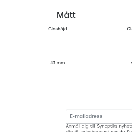
Mått
Glashöjd
Gl
43 mm
Anmäl dig till Synoptiks nyh