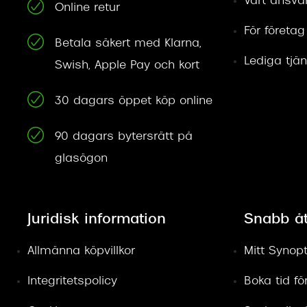
Vårt ansva
Online retur
För företag
Betala säkert med Klarna,
Lediga tjän
Swish, Apple Pay och kort
30 dagars öppet köp online
90 dagars bytersrätt på
glasögon
Juridisk information
Snabb å
Allmänna köpvillkor
Mitt Synopt
Integritetspolicy
Boka tid f