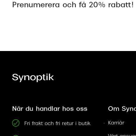
Prenumerera och få 20% rabatt!
När du handlar hos oss
Om Syno
Karriär
Fri frakt och fri retur i butik