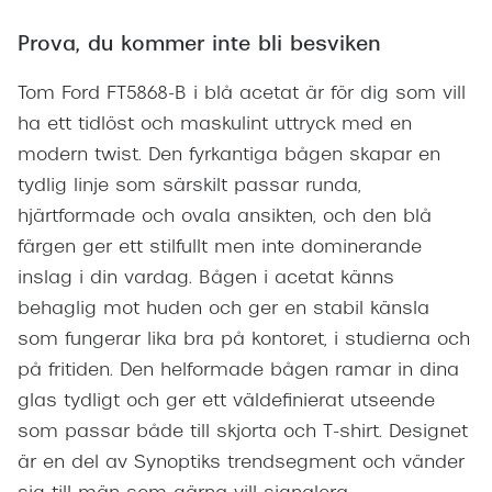
Prova, du kommer inte bli besviken
Tom Ford FT5868-B i blå acetat är för dig som vill
ha ett tidlöst och maskulint uttryck med en
modern twist. Den fyrkantiga bågen skapar en
tydlig linje som särskilt passar runda,
hjärtformade och ovala ansikten, och den blå
färgen ger ett stilfullt men inte dominerande
inslag i din vardag. Bågen i acetat känns
behaglig mot huden och ger en stabil känsla
som fungerar lika bra på kontoret, i studierna och
på fritiden. Den helformade bågen ramar in dina
glas tydligt och ger ett väldefinierat utseende
som passar både till skjorta och T-shirt. Designet
är en del av Synoptiks trendsegment och vänder