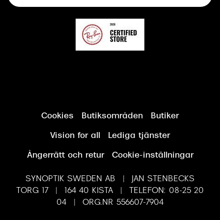
Synundersökning
Cookies
Butiksområden
Butiker
Vision for all
Lediga tjänster
Ångerrätt och retur
Cookie-inställningar
SYNOPTIK SWEDEN AB | JAN STENBECKS
TORG 17 | 164 40 KISTA | TELEFON: 08-25 20
04 | ORG.NR 556607-7904