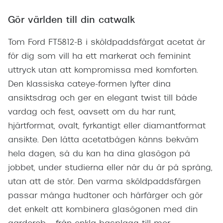
Gör världen till din catwalk
Tom Ford FT5812-B i sköldpaddsfärgat acetat är
för dig som vill ha ett markerat och feminint
uttryck utan att kompromissa med komforten.
Den klassiska cateye-formen lyfter dina
ansiktsdrag och ger en elegant twist till både
vardag och fest, oavsett om du har runt,
hjärtformat, ovalt, fyrkantigt eller diamantformat
ansikte. Den lätta acetatbågen känns bekväm
hela dagen, så du kan ha dina glasögon på
jobbet, under studierna eller när du är på språng,
utan att de stör. Den varma sköldpaddsfärgen
passar många hudtoner och hårfärger och gör
det enkelt att kombinera glasögonen med din