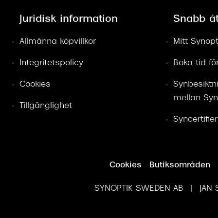
Juridisk information
Snabb å
Allmänna köpvillkor
Mitt Synopt
Integritetspolicy
Boka tid f
Cookies
Synbesiktn
mellan Syn
Tillgänglighet
Syncertifie
Cookies
Butiksområden
SYNOPTIK SWEDEN AB | JAN S