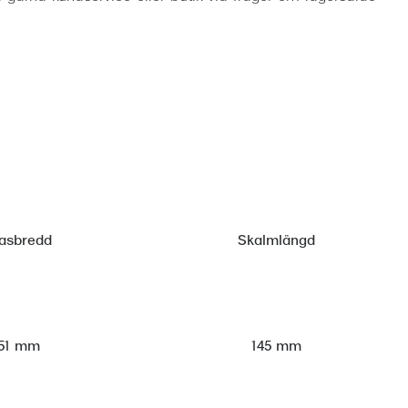
asbredd
Skalmlängd
51 mm
145 mm