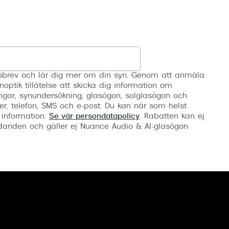
Registrera
etsbrev och lär dig mer om din syn. Genom att anmäla
noptik tillåtelse att skicka dig information om
ngar, synundersökning, glasögon, solglasögon och
er, telefon, SMS och e-post. Du kan när som helst
 information.
Se vår persondatapolicy
. Rabatten kan ej
anden och gäller ej Nuance Audio & AI-glasögon