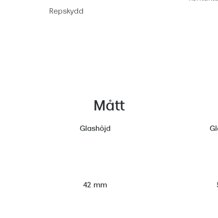
Repskydd
Mått
Glashöjd
Gl
42 mm