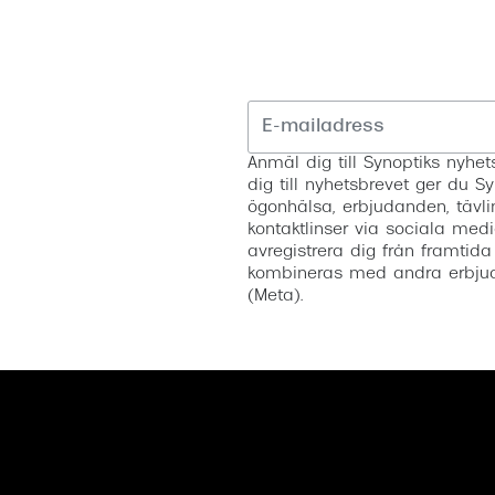
Anmäl dig till Synoptiks nyh
dig till nyhetsbrevet ger du Sy
ögonhälsa, erbjudanden, tävli
kontaktlinser via sociala medi
avregistrera dig från framtida
kombineras med andra erbjud
(Meta).