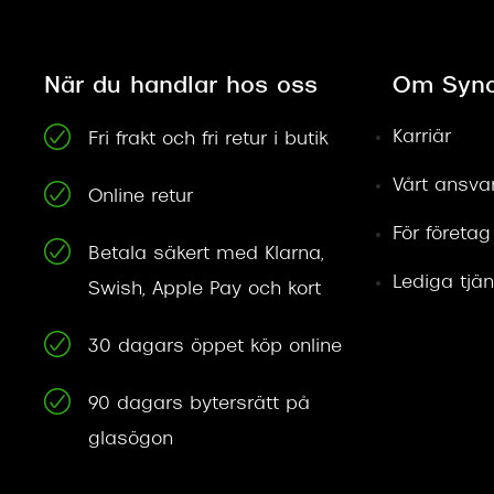
När du handlar hos oss
Om Syno
Karriär
Fri frakt och fri retur i butik
Vårt ansva
Online retur
För företag
Betala säkert med Klarna,
Lediga tjän
Swish, Apple Pay och kort
30 dagars öppet köp online
90 dagars bytersrätt på
glasögon