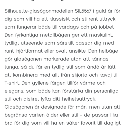
Silhouette-glasögonmodellen SIL5567 i guld är för
dig som vill ha ett klassiskt och stilrent uttryck
som fungerar både till vardags och på jobbet.
Den fyrkantiga metallbågen ger ett maskulint,
tydligt utseende som särskilt passar dig med
runt, hjärtformat eller ovalt ansikte. Den helbåge
gör glasögonen markerade utan att kännas
tunga, så du får en tydlig stil som ändå är lätt
att kombinera med allt från skjorta och kavaj till
T‑shirt. Den gyllene färgen tillför värme och
elegans, som både kan förstärka din personliga
stil och diskret lyfta ditt helhetsuttryck.
Glasögonen är designade för män, men utan att
begränsa varken ålder eller stil – de passar lika
bra för dig som vill ha en säker favorit till dagligt