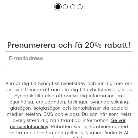
Prenumerera och få 20% rabatt!
Registrera
Anmäl dig till Synoptiks nyhetsbrev och lär dig mer om
din syn. Genom att anmäla dig till nyhetsbrevet ger du
Synoptik tillåtelse att skicka dig information om
ögonhälsa, erbjudanden, tävlingar, synundersökning,
glasögon, solglasögon och kontaktlinser via sociala
medier, telefon, SMS och e-post. Du kan när som helst
avregistrera dig från framtida information.
Se vår
persondatapolicy
. Rabatten kan ej kombineras med
andra erbjudanden och gäller ej Nuance Audio & AI-