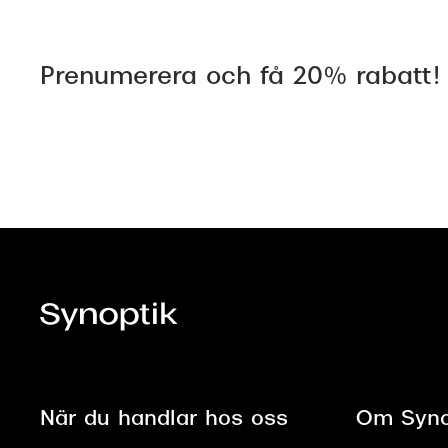
Prenumerera och få 20% rabatt!
När du handlar hos oss
Om Syno