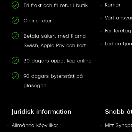
Karriär
Fri frakt och fri retur i butik
Vårt ansva
Online retur
För företag
Betala säkert med Klarna,
Lediga tjän
Swish, Apple Pay och kort
30 dagars öppet köp online
90 dagars bytersrätt på
glasögon
Juridisk information
Snabb å
Allmänna köpvillkor
Mitt Synopt