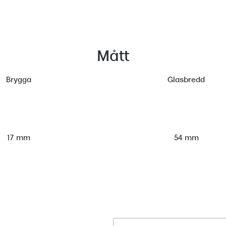
Mått
Brygga
Glasbredd
54 mm
17 mm