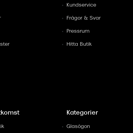
Kundservice
r
Frågor & Svar
Pressrum
ster
Hitta Butik
tkomst
Kategorier
ik
Glasögon