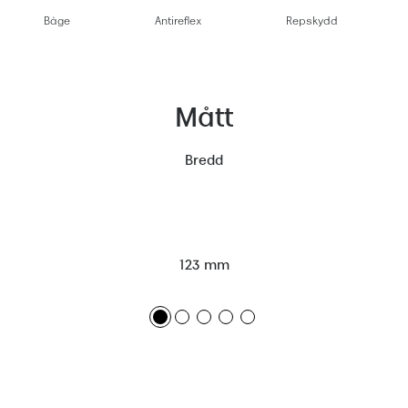
Båge
Antireflex
Repskydd
Mått
Bredd
123 mm