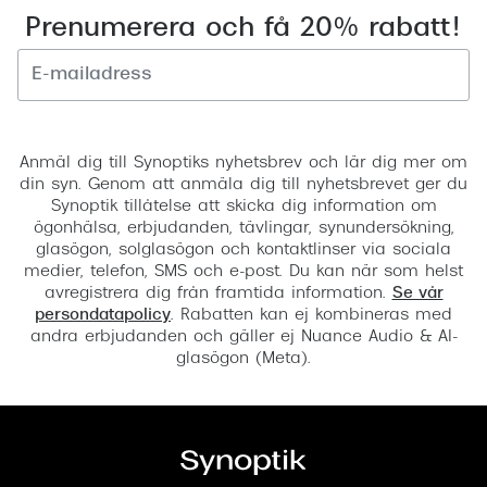
Prenumerera och få 20% rabatt!
Registrera
Anmäl dig till Synoptiks nyhetsbrev och lär dig mer om
din syn. Genom att anmäla dig till nyhetsbrevet ger du
Synoptik tillåtelse att skicka dig information om
ögonhälsa, erbjudanden, tävlingar, synundersökning,
glasögon, solglasögon och kontaktlinser via sociala
medier, telefon, SMS och e-post. Du kan när som helst
avregistrera dig från framtida information.
Se vår
persondatapolicy
. Rabatten kan ej kombineras med
andra erbjudanden och gäller ej Nuance Audio & AI-
glasögon (Meta).