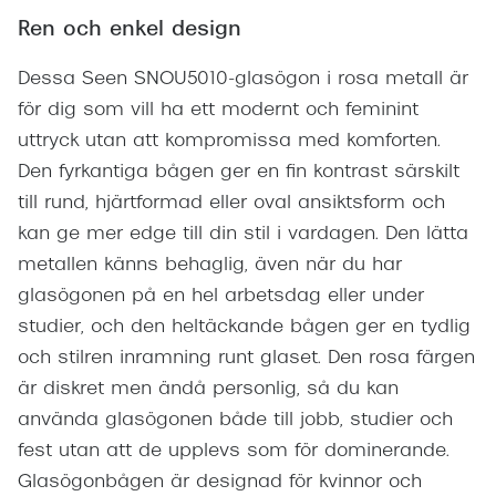
Ren och enkel design
Dessa Seen SNOU5010-glasögon i rosa metall är
för dig som vill ha ett modernt och feminint
uttryck utan att kompromissa med komforten.
Den fyrkantiga bågen ger en fin kontrast särskilt
till rund, hjärtformad eller oval ansiktsform och
kan ge mer edge till din stil i vardagen. Den lätta
metallen känns behaglig, även när du har
glasögonen på en hel arbetsdag eller under
studier, och den heltäckande bågen ger en tydlig
och stilren inramning runt glaset. Den rosa färgen
är diskret men ändå personlig, så du kan
använda glasögonen både till jobb, studier och
fest utan att de upplevs som för dominerande.
Glasögonbågen är designad för kvinnor och