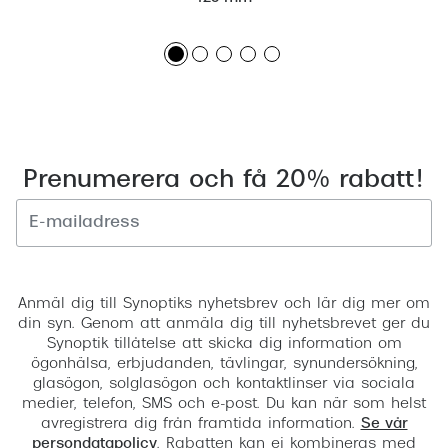
Prenumerera och få 20% rabatt!
Registrera
Anmäl dig till Synoptiks nyhetsbrev och lär dig mer om
din syn. Genom att anmäla dig till nyhetsbrevet ger du
Synoptik tillåtelse att skicka dig information om
ögonhälsa, erbjudanden, tävlingar, synundersökning,
glasögon, solglasögon och kontaktlinser via sociala
medier, telefon, SMS och e-post. Du kan när som helst
avregistrera dig från framtida information.
Se vår
persondatapolicy
. Rabatten kan ej kombineras med