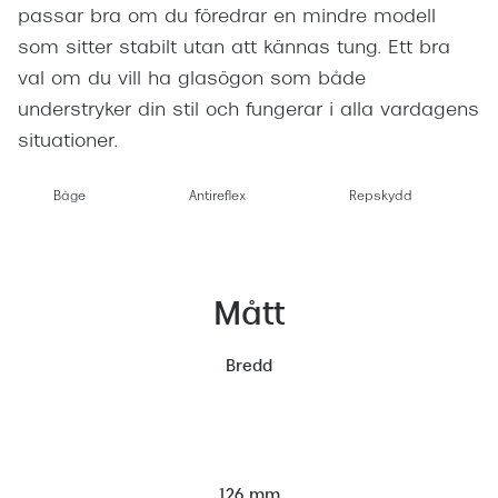
passar bra om du föredrar en mindre modell
som sitter stabilt utan att kännas tung. Ett bra
val om du vill ha glasögon som både
understryker din stil och fungerar i alla vardagens
situationer.
Båge
Antireflex
Repskydd
Mått
Bredd
126 mm