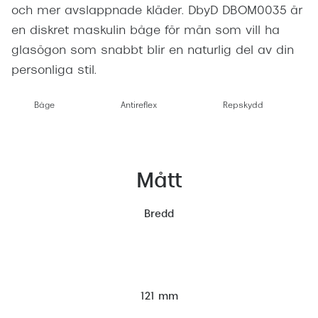
och mer avslappnade kläder. DbyD DBOM0035 är
en diskret maskulin båge för män som vill ha
glasögon som snabbt blir en naturlig del av din
personliga stil.
Båge
Antireflex
Repskydd
Mått
Bredd
121 mm