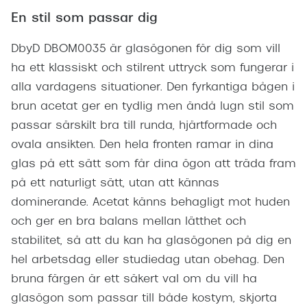
En stil som passar dig
DbyD DBOM0035 är glasögonen för dig som vill
ha ett klassiskt och stilrent uttryck som fungerar i
alla vardagens situationer. Den fyrkantiga bågen i
brun acetat ger en tydlig men ändå lugn stil som
passar särskilt bra till runda, hjärtformade och
ovala ansikten. Den hela fronten ramar in dina
glas på ett sätt som får dina ögon att träda fram
på ett naturligt sätt, utan att kännas
dominerande. Acetat känns behagligt mot huden
och ger en bra balans mellan lätthet och
stabilitet, så att du kan ha glasögonen på dig en
hel arbetsdag eller studiedag utan obehag. Den
bruna färgen är ett säkert val om du vill ha
glasögon som passar till både kostym, skjorta