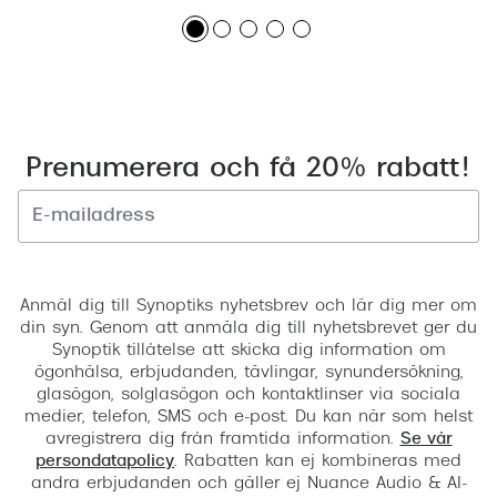
Prenumerera och få 20% rabatt!
Registrera
Anmäl dig till Synoptiks nyhetsbrev och lär dig mer om
din syn. Genom att anmäla dig till nyhetsbrevet ger du
Synoptik tillåtelse att skicka dig information om
ögonhälsa, erbjudanden, tävlingar, synundersökning,
glasögon, solglasögon och kontaktlinser via sociala
medier, telefon, SMS och e-post. Du kan när som helst
avregistrera dig från framtida information.
Se vår
persondatapolicy
. Rabatten kan ej kombineras med
andra erbjudanden och gäller ej Nuance Audio & AI-