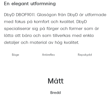
En elegant utformning
DbyD DBOF9011. Glasögon från DbyD är utformade
med fokus på komfort och kvalitet. DbyD
specialiserar sig på färger och former som är
lätta att bära och som tillverkas med enkla
detaljer och material av hög kvalitet.
Båge
Antireflex
Repskydd
Mått
Bredd