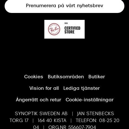
Prenumerera på vårt nyhetsbrev
Synundersökning
Cookies
Butiksområden
Butiker
Vision for all
Lediga tjänster
Ångerrätt och retur
Cookie-inställningar
SYNOPTIK SWEDEN AB | JAN STENBECKS
TORG 17 | 164 40 KISTA | TELEFON: 08-25 20
04 | ORG.NR 556607-7904